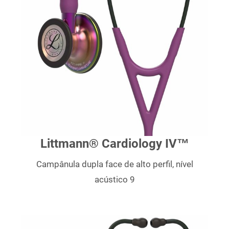
Littmann® Cardiology IV™
Campânula dupla face de alto perfil, nível
acústico 9