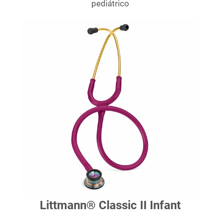
pediátrico
Littmann
®
Classic II Infant