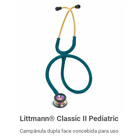
Littmann® Classic II Pediatric
Campânula dupla face concebida para uso