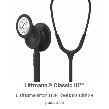
Littmann® Classic III™
Diafragma sintonizável, ideal para adulto e
pediátrico