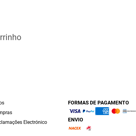
rrinho
FORMAS DE PAGAMENTO
os
mpras
ENVIO
clamações Electrónico