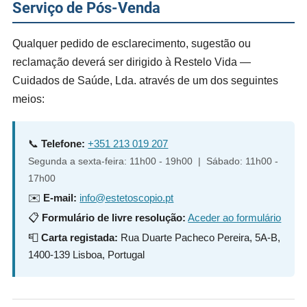
Serviço de Pós-Venda
Qualquer pedido de esclarecimento, sugestão ou
reclamação deverá ser dirigido à Restelo Vida —
Cuidados de Saúde, Lda. através de um dos seguintes
meios:
📞
Telefone:
+351 213 019 207
Segunda a sexta-feira: 11h00 - 19h00 | Sábado: 11h00 -
17h00
✉️
E-mail:
info@estetoscopio.pt
📋
Formulário de livre resolução:
Aceder ao formulário
📮
Carta registada:
Rua Duarte Pacheco Pereira, 5A-B,
1400-139 Lisboa, Portugal