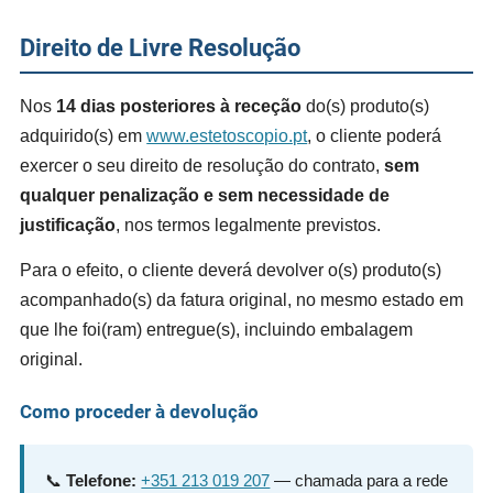
Direito de Livre Resolução
Nos
14 dias posteriores à receção
do(s) produto(s)
adquirido(s) em
www.estetoscopio.pt
, o cliente poderá
exercer o seu direito de resolução do contrato,
sem
qualquer penalização e sem necessidade de
justificação
, nos termos legalmente previstos.
Para o efeito, o cliente deverá devolver o(s) produto(s)
acompanhado(s) da fatura original, no mesmo estado em
que lhe foi(ram) entregue(s), incluindo embalagem
original.
Como proceder à devolução
📞
Telefone:
+351 213 019 207
— chamada para a rede