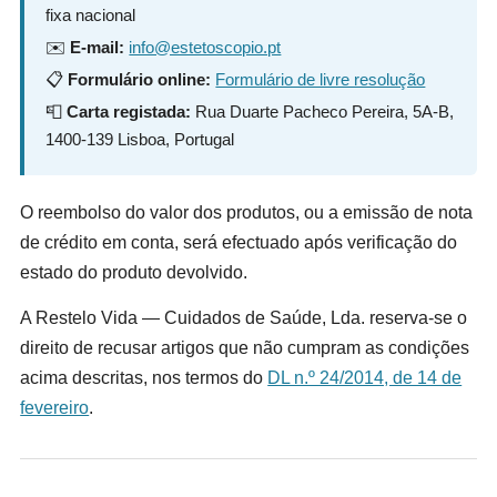
fixa nacional
✉️
E-mail:
info@estetoscopio.pt
📋
Formulário online:
Formulário de livre resolução
📮
Carta registada:
Rua Duarte Pacheco Pereira, 5A-B,
1400-139 Lisboa, Portugal
O reembolso do valor dos produtos, ou a emissão de nota
de crédito em conta, será efectuado após verificação do
estado do produto devolvido.
A Restelo Vida — Cuidados de Saúde, Lda. reserva-se o
direito de recusar artigos que não cumpram as condições
acima descritas, nos termos do
DL n.º 24/2014, de 14 de
fevereiro
.