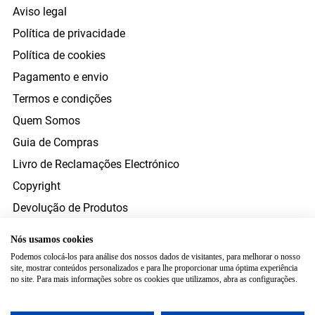
Aviso legal
Política de privacidade
Política de cookies
Pagamento e envio
Termos e condições
Quem Somos
Guia de Compras
Livro de Reclamações Electrónico
Copyright
Devolução de Produtos
Direito de Resolução
Nós usamos cookies
Resolução Alternativa Litígios Consumo
Podemos colocá-los para análise dos nossos dados de visitantes, para melhorar o nosso
site, mostrar conteúdos personalizados e para lhe proporcionar uma óptima experiência
FORMAS DE PAGAMENTO
no site. Para mais informações sobre os cookies que utilizamos, abra as configurações.
ENVIO