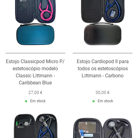
Estojo Classicpod Micro P/
Estojo Cardiopod II para
estetoscópio modelo
todos os estetoscópios
Classic Littmann -
Littmann - Carbono
Caribbean Blue
27,00 €
30,00 €
Em stock
Em stock