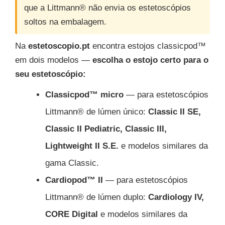
que a Littmann® não envia os estetoscópios
soltos na embalagem.
Na
estetoscopio.pt
encontra estojos classicpod™
em dois modelos —
escolha o estojo certo para o
seu estetoscópio:
Classicpod™ micro
— para estetoscópios
Littmann® de lúmen único:
Classic II SE,
Classic II Pediatric, Classic III,
Lightweight II S.E.
e modelos similares da
gama Classic.
Cardiopod™ II
— para estetoscópios
Littmann® de lúmen duplo:
Cardiology IV,
CORE Digital
e modelos similares da