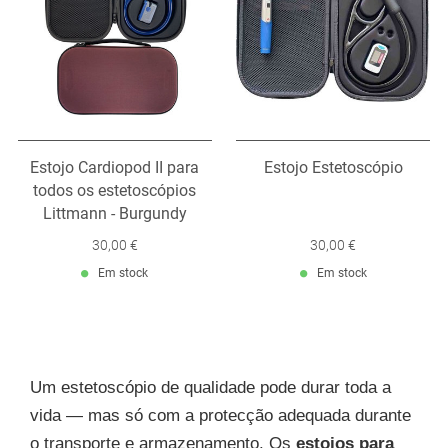
Estojo Cardiopod II para
Estojo Estetoscópio
todos os estetoscópios
Littmann - Burgundy
30,00 €
30,00 €
Em stock
Em stock
Um estetoscópio de qualidade pode durar toda a
vida — mas só com a protecção adequada durante
o transporte e armazenamento. Os
estojos para