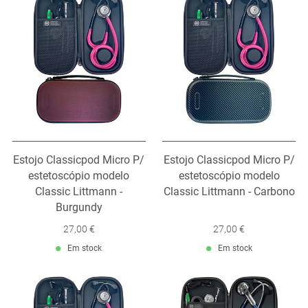
Estojo Classicpod Micro P/
Estojo Classicpod Micro P/
estetoscópio modelo
estetoscópio modelo
Classic Littmann -
Classic Littmann - Carbono
Burgundy
27,00 €
27,00 €
Em stock
Em stock