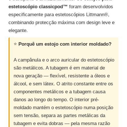
estetoscópio classicpod™
foram desenvolvidos
especificamente para estetoscópios Littmann®,
combinando protecção máxima com design leve e
elegante.
⭐
Porquê um estojo com interior moldado?
A campânula e o arco auricular do estetoscópio
são metálicos. A tubagem é em material de
nova geração — flexível, resistente a óleos e
álcool, e sem látex. O atrito constante entre os
componentes metálicos e a tubagem causa
danos ao longo do tempo. O interior pré-
moldado mantém o estetoscópio numa posição
sem tensão, separa as partes metálicas da
tubagem e evita dobras — pela mesma razão