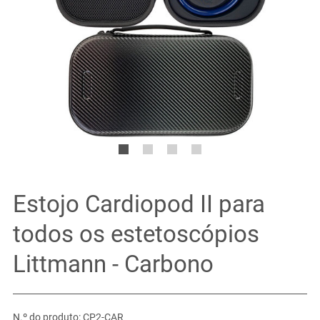
Estojo Cardiopod II para
todos os estetoscópios
Littmann - Carbono
N.º do produto: CP2-CAR