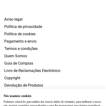
Aviso legal
Política de privacidade
Política de cookies
Pagamento e envio
Termos e condições
Quem Somos
Guia de Compras
Livro de Reclamações Electrónico
Copyright
Devolução de Produtos
Direito de Resolução
Nós usamos cookies
Resolução Alternativa Litígios Consumo
Podemos colocá-los para análise dos nossos dados de visitantes, para melhorar o nosso
site, mostrar conteúdos personalizados e para lhe proporcionar uma óptima experiência