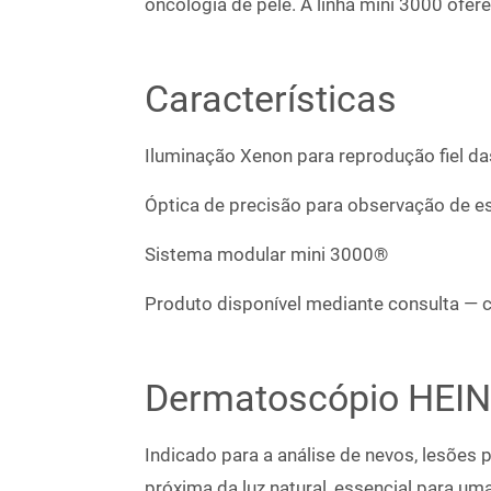
oncologia de pele. A linha mini 3000 ofer
Características
Iluminação Xenon para reprodução fiel da
Óptica de precisão para observação de e
Sistema modular mini 3000®
Produto disponível mediante consulta — 
Dermatoscópio HEIN
Indicado para a análise de nevos, lesões
próxima da luz natural, essencial para u