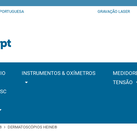
 PORTUGUESA
GRAVAÇÃO LASER
IO
INSTRUMENTOS & OXÍMETROS
MEDIDOR
TENSÃO
SC
®
DERMATOSCÓPIOS HEINE®