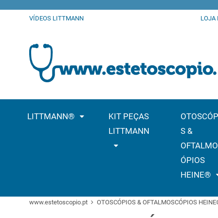
VÍDEOS LITTMANN
LOJA
LITTMANN®
KIT PEÇAS
OTOSCÓP
LITTMANN
S &
OFTALMO
ÓPIOS
HEINE®
www.estetoscopio.pt
OTOSCÓPIOS & OFTALMOSCÓPIOS HEINE