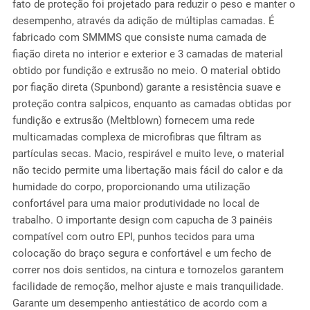
fato de proteção foi projetado para reduzir o peso e manter o
desempenho, através da adição de múltiplas camadas. É
fabricado com SMMMS que consiste numa camada de
fiação direta no interior e exterior e 3 camadas de material
obtido por fundição e extrusão no meio. O material obtido
por fiação direta (Spunbond) garante a resistência suave e
proteção contra salpicos, enquanto as camadas obtidas por
fundição e extrusão (Meltblown) fornecem uma rede
multicamadas complexa de microfibras que filtram as
partículas secas. Macio, respirável e muito leve, o material
não tecido permite uma libertação mais fácil do calor e da
humidade do corpo, proporcionando uma utilização
confortável para uma maior produtividade no local de
trabalho. O importante design com capucha de 3 painéis
compatível com outro EPI, punhos tecidos para uma
colocação do braço segura e confortável e um fecho de
correr nos dois sentidos, na cintura e tornozelos garantem
facilidade de remoção, melhor ajuste e mais tranquilidade.
Garante um desempenho antiestático de acordo com a