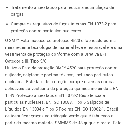
Tratamento antiestático para reduzir a acumulação de
cargas
Cumpre os requisitos de fugas internas EN 1073-2 para
proteção contra partículas nucleares
O 3M™ Fato-macaco de proteção 4520 é fabricado com a
mais recente tecnologia de material leve e respirável e é uma
vestimenta de proteção conforme com a Diretiva EPI
Categoria III, Tipo 5/6.
Utilize o Fato de proteção 3M™ 4520 para proteção contra
sujidade, salpicos e poeiras tóxicas, incluindo partículas
nucleares. Este fato de proteção cumpre diversas normas
aplicáveis ao vestuário de proteção química incluindo a EN
1149 Proteção antiestática, EN 1073-2 Resistência a
partículas nucleares, EN ISO 13688, Tipo 6 Salpicos de
Líquidos EN 13034 e Tipo 5 Poeiras EN ISO 13982-1. É fácil
de identificar graças ao triângulo verde que é fabricado a
partir do mesmo material SMMMS de 43 gr que o resto. Este