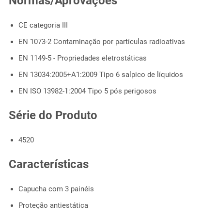
Normas/Aprovações
CE categoria III
EN 1073-2 Contaminação por partículas radioativas
EN 1149-5 - Propriedades eletrostáticas
EN 13034:2005+A1:2009 Tipo 6 salpico de líquidos
EN ISO 13982-1:2004 Tipo 5 pós perigosos
Série do Produto
4520
Características
Capucha com 3 painéis
Proteção antiestática