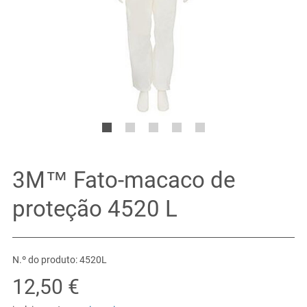
3M™ Fato-macaco de
proteção 4520 L
N.º do produto: 4520L
12,50 €