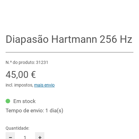
Diapasão Hartmann 256 Hz
N.º do produto: 31231
45,00 €
incl. impostos
,
mais envio
Em stock
Tempo de envio: 1 dia(s)
Quantidade: