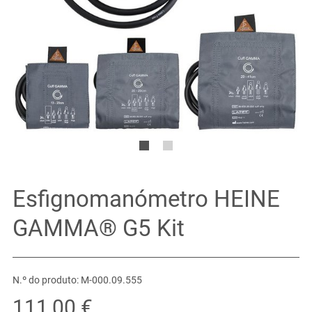
Esfignomanómetro HEINE
GAMMA® G5 Kit
N.º do produto: M-000.09.555
111,00 €