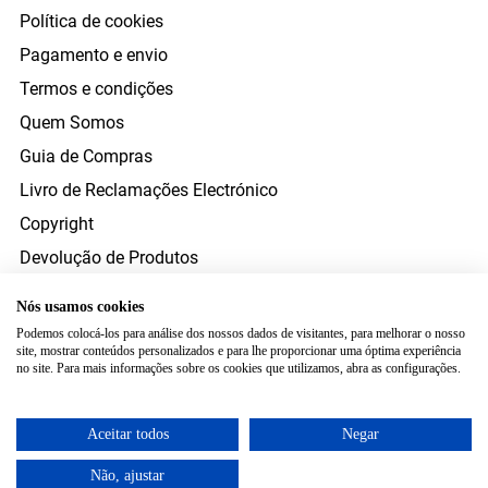
Política de cookies
Pagamento e envio
Termos e condições
Quem Somos
Guia de Compras
Livro de Reclamações Electrónico
Copyright
Devolução de Produtos
Direito de Resolução
Nós usamos cookies
Resolução Alternativa Litígios Consumo
Podemos colocá-los para análise dos nossos dados de visitantes, para melhorar o nosso
site, mostrar conteúdos personalizados e para lhe proporcionar uma óptima experiência
FORMAS DE PAGAMENTO
no site. Para mais informações sobre os cookies que utilizamos, abra as configurações.
ENVIO
Aceitar todos
Negar
Não, ajustar