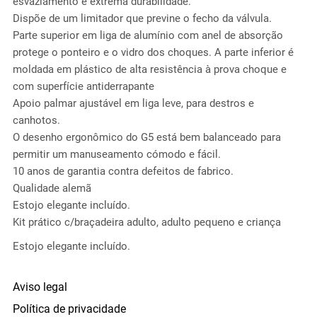
esvaziamento e extrema durabilidade.
Dispõe de um limitador que previne o fecho da válvula.
Parte superior em liga de alumínio com anel de absorção
protege o ponteiro e o vidro dos choques. A parte inferior é
moldada em plástico de alta resistência à prova choque e
com superfície antiderrapante
Apoio palmar ajustável em liga leve, para destros e
canhotos.
O desenho ergonômico do G5 está bem balanceado para
permitir um manuseamento cómodo e fácil.
10 anos de garantia contra defeitos de fabrico.
Qualidade alemã
Estojo elegante incluído.
Kit prático c/braçadeira adulto, adulto pequeno e criança
Estojo elegante incluído.
Aviso legal
Política de privacidade