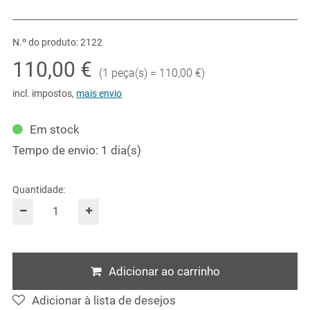
N.º do produto: 2122
110,00 €
(
1 peça(s) = 110,00 €
)
incl. impostos
,
mais envio
Em stock
Tempo de envio: 1 dia(s)
Quantidade:
Adicionar ao carrinho
Adicionar à lista de desejos