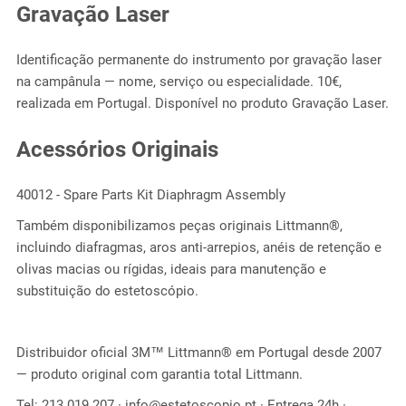
Gravação Laser
Identificação permanente do instrumento por gravação laser
na campânula — nome, serviço ou especialidade. 10€,
realizada em Portugal. Disponível no produto Gravação Laser.
Acessórios Originais
40012 - Spare Parts Kit Diaphragm Assembly
Também disponibilizamos peças originais Littmann®,
incluindo diafragmas, aros anti-arrepios, anéis de retenção e
olivas macias ou rígidas, ideais para manutenção e
substituição do estetoscópio.
Distribuidor oficial 3M™ Littmann® em Portugal desde 2007
— produto original com garantia total Littmann.
Tel: 213 019 207 · info@estetoscopio.pt · Entrega 24h ·