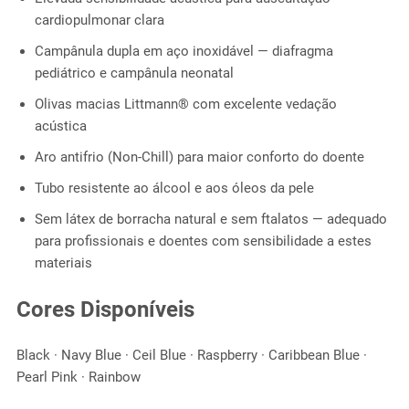
cardiopulmonar clara
Campânula dupla em aço inoxidável — diafragma
pediátrico e campânula neonatal
Olivas macias Littmann® com excelente vedação
acústica
Aro antifrio (Non-Chill) para maior conforto do doente
Tubo resistente ao álcool e aos óleos da pele
Sem látex de borracha natural e sem ftalatos — adequado
para profissionais e doentes com sensibilidade a estes
materiais
Cores Disponíveis
Black · Navy Blue · Ceil Blue · Raspberry · Caribbean Blue ·
Pearl Pink · Rainbow