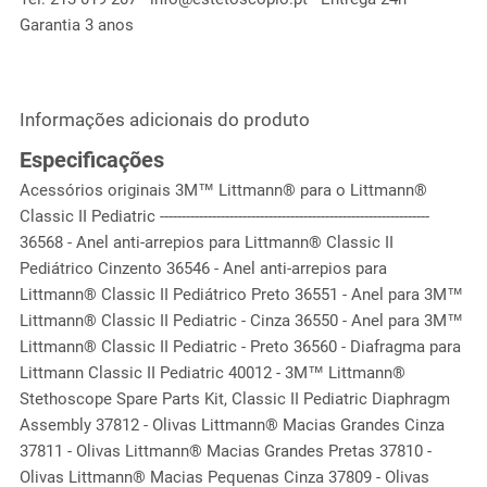
Garantia 3 anos
Informações adicionais do produto
Especificações
Acessórios originais 3M™ Littmann® para o Littmann®
Classic II Pediatric --------------------------------------------------------------
36568 - Anel anti-arrepios para Littmann® Classic II
Pediátrico Cinzento 36546 - Anel anti-arrepios para
Littmann® Classic II Pediátrico Preto 36551 - Anel para 3M™
Littmann® Classic II Pediatric - Cinza 36550 - Anel para 3M™
Littmann® Classic II Pediatric - Preto 36560 - Diafragma para
Littmann Classic II Pediatric 40012 - 3M™ Littmann®
Stethoscope Spare Parts Kit, Classic II Pediatric Diaphragm
Assembly 37812 - Olivas Littmann® Macias Grandes Cinza
37811 - Olivas Littmann® Macias Grandes Pretas 37810 -
Olivas Littmann® Macias Pequenas Cinza 37809 - Olivas