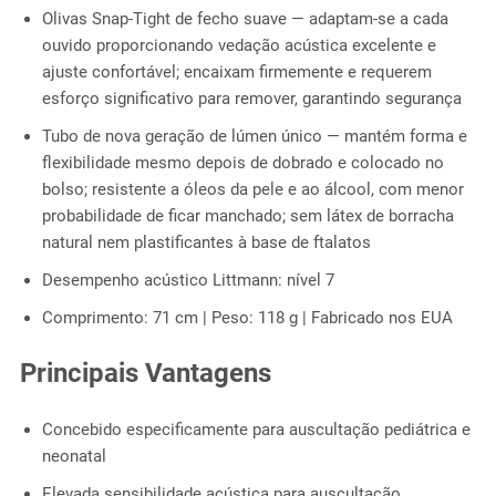
Olivas Snap-Tight de fecho suave — adaptam-se a cada
ouvido proporcionando vedação acústica excelente e
ajuste confortável; encaixam firmemente e requerem
esforço significativo para remover, garantindo segurança
Tubo de nova geração de lúmen único — mantém forma e
flexibilidade mesmo depois de dobrado e colocado no
bolso; resistente a óleos da pele e ao álcool, com menor
probabilidade de ficar manchado; sem látex de borracha
natural nem plastificantes à base de ftalatos
Desempenho acústico Littmann: nível 7
Comprimento: 71 cm | Peso: 118 g | Fabricado nos EUA
Principais Vantagens
Concebido especificamente para auscultação pediátrica e
neonatal
Elevada sensibilidade acústica para auscultação