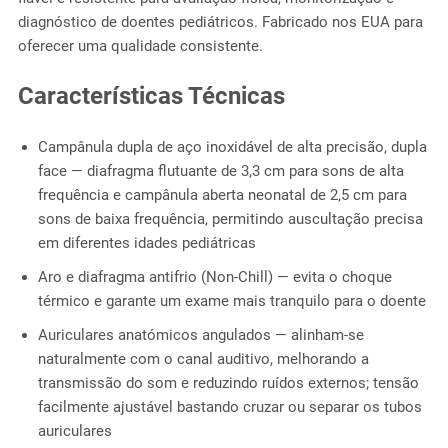
diagnóstico de doentes pediátricos. Fabricado nos EUA para
oferecer uma qualidade consistente.
Características Técnicas
Campânula dupla de aço inoxidável de alta precisão, dupla
face — diafragma flutuante de 3,3 cm para sons de alta
frequência e campânula aberta neonatal de 2,5 cm para
sons de baixa frequência, permitindo auscultação precisa
em diferentes idades pediátricas
Aro e diafragma antifrio (Non-Chill) — evita o choque
térmico e garante um exame mais tranquilo para o doente
Auriculares anatómicos angulados — alinham-se
naturalmente com o canal auditivo, melhorando a
transmissão do som e reduzindo ruídos externos; tensão
facilmente ajustável bastando cruzar ou separar os tubos
auriculares