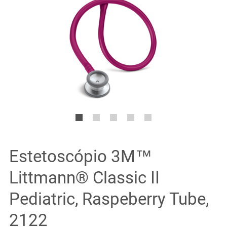
Estetoscópio 3M™
Littmann® Classic II
Pediatric, Raspeberry Tube,
2122