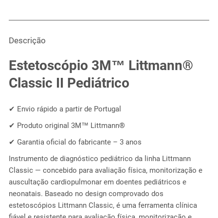
Descrição
Estetoscópio 3M™ Littmann®
Classic II Pediátrico
✔ Envio rápido a partir de Portugal
✔ Produto original 3M™ Littmann®
✔ Garantia oficial do fabricante – 3 anos
Instrumento de diagnóstico pediátrico da linha Littmann
Classic — concebido para avaliação física, monitorização e
auscultação cardiopulmonar em doentes pediátricos e
neonatais. Baseado no design comprovado dos
estetoscópios Littmann Classic, é uma ferramenta clínica
fiável e resistente para avaliação física, monitorização e