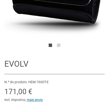
EVOLV
N.º do produto: HEM-7600T-E
171,00 €
incl. impostos
,
mais envio