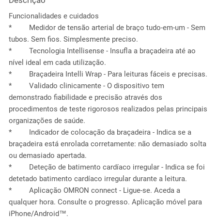
Descrição
Funcionalidades e cuidados
* Medidor de tensão arterial de braço tudo-em-um - Sem
tubos. Sem fios. Simplesmente preciso.
* Tecnologia Intellisense - Insufla a braçadeira até ao
nível ideal em cada utilização.
* Braçadeira Intelli Wrap - Para leituras fáceis e precisas.
* Validado clinicamente - O dispositivo tem
demonstrado fiabilidade e precisão através dos
procedimentos de teste rigorosos realizados pelas principais
organizações de saúde.
* Indicador de colocação da braçadeira - Indica se a
braçadeira está enrolada corretamente: não demasiado solta
ou demasiado apertada.
* Deteção de batimento cardíaco irregular - Indica se foi
detetado batimento cardíaco irregular durante a leitura.
* Aplicação OMRON connect - Ligue-se. Aceda a
qualquer hora. Consulte o progresso. Aplicação móvel para
iPhone/Android™.