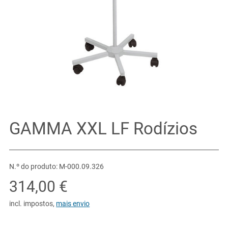
GAMMA XXL LF Rodízios
N.º do produto: M-000.09.326
314,00 €
incl. impostos
,
mais envio