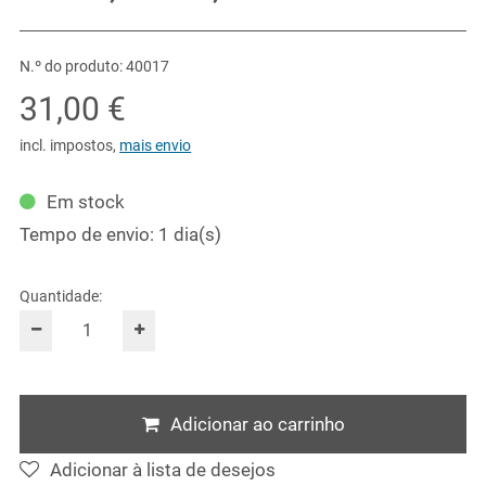
N.º do produto: 40017
31,00 €
incl. impostos
,
mais envio
Em stock
Tempo de envio: 1 dia(s)
Quantidade:
Adicionar ao carrinho
Adicionar à lista de desejos