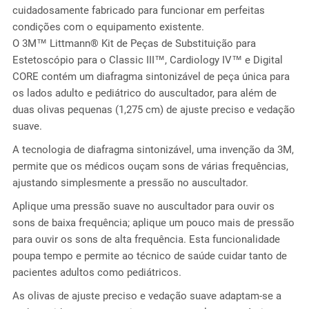
cuidadosamente fabricado para funcionar em perfeitas
condições com o equipamento existente.
O 3M™ Littmann® Kit de Peças de Substituição para
Estetoscópio para o Classic III™, Cardiology IV™ e Digital
CORE contém um diafragma sintonizável de peça única para
os lados adulto e pediátrico do auscultador, para além de
duas olivas pequenas (1,275 cm) de ajuste preciso e vedação
suave.
A tecnologia de diafragma sintonizável, uma invenção da 3M,
permite que os médicos ouçam sons de várias frequências,
ajustando simplesmente a pressão no auscultador.
Aplique uma pressão suave no auscultador para ouvir os
sons de baixa frequência; aplique um pouco mais de pressão
para ouvir os sons de alta frequência. Esta funcionalidade
poupa tempo e permite ao técnico de saúde cuidar tanto de
pacientes adultos como pediátricos.
As olivas de ajuste preciso e vedação suave adaptam-se a