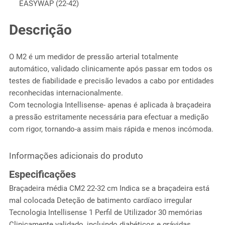
EASYWAP (22-42)
Descrição
O M2 é um medidor de pressão arterial totalmente
automático, validado clinicamente após passar em todos os
testes de fiabilidade e precisão levados a cabo por entidades
reconhecidas internacionalmente.
Com tecnologia Intellisense- apenas é aplicada à braçadeira
a pressão estritamente necessária para efectuar a medição
com rigor, tornando-a assim mais rápida e menos incómoda.
Informações adicionais do produto
Especificações
Braçadeira média CM2 22-32 cm Indica se a braçadeira está
mal colocada Deteção de batimento cardíaco irregular
Tecnologia Intellisense 1 Perfil de Utilizador 30 memórias
Clinicamente validado, incluindo diabéticos e grávidas