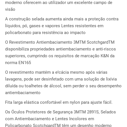
moderno oferecem ao utilizador um excelente campo de
visão
A construção selada aumenta ainda mais a proteção contra
líquidos, pó, gases e vapores Lentes resistentes em
policarbonato para resistência ao impacto
O Revestimento Antiembaciamento 3MTM ScotchgardTM
disponibiliza propriedades antiembaciamento e anti-riscos
superiores, cumprindo os requisitos de marcação K&N da
norma EN165
O revestimento mantém a e!cácia mesmo após várias
lavagens, pode ser desinfetado com uma solução de lixívia
diluída ou toalhetes de álcool, sem perder o seu desempenho
antiembaciamento
Fita larga elástica confortável em nylon para ajuste fácil.
Os Óculos Protetores de Segurança 3MTM 2891S, Selados
com Antiembaciamento e Lentes Incolores em
Policarbonato ScotchgardTM têm um desenho moderno