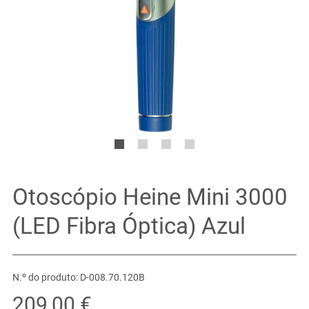
Otoscópio Heine Mini 3000
(LED Fibra Óptica) Azul
N.º do produto: D-008.70.120B
209,00 €