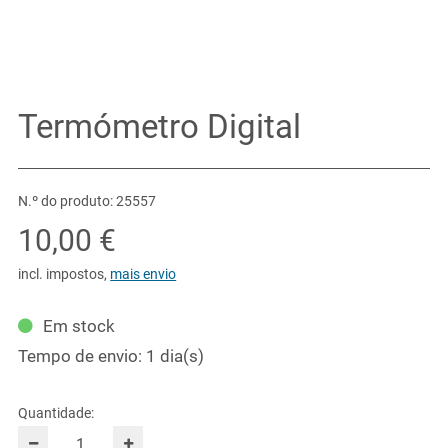
Termómetro Digital
N.º do produto: 25557
10,00 €
incl. impostos
,
mais envio
Em stock
Tempo de envio: 1 dia(s)
Quantidade: