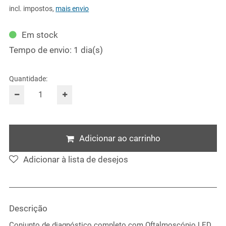
incl. impostos
,
mais envio
Em stock
Tempo de envio: 1 dia(s)
Quantidade:
Adicionar ao carrinho
Adicionar à lista de desejos
Descrição
Conjunto de diagnóstico completo com Oftalmoscópio LED