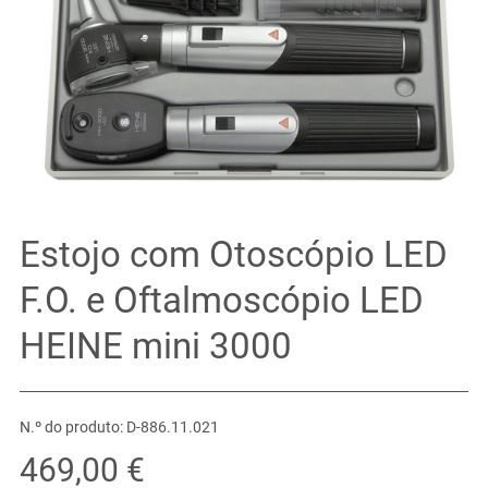
Estojo com Otoscópio LED
F.O. e Oftalmoscópio LED
HEINE mini 3000
N.º do produto: D-886.11.021
469,00 €