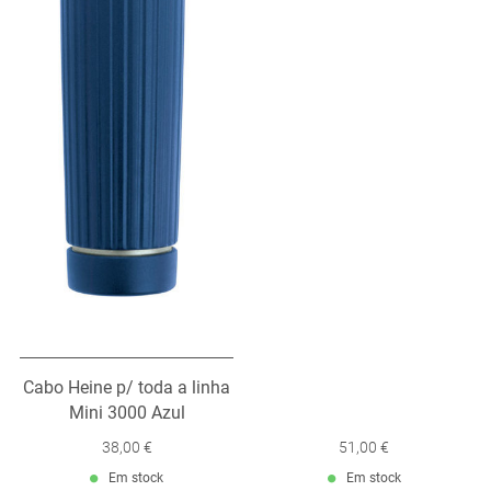
Cabo Heine p/ toda a linha
Mini 3000 Azul
38,00 €
51,00 €
Em stock
Em stock