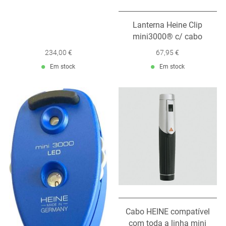
Lanterna Heine Clip
mini3000® c/ cabo
234,00 €
67,95 €
Em stock
Em stock
Cabo HEINE compatível
com toda a linha mini