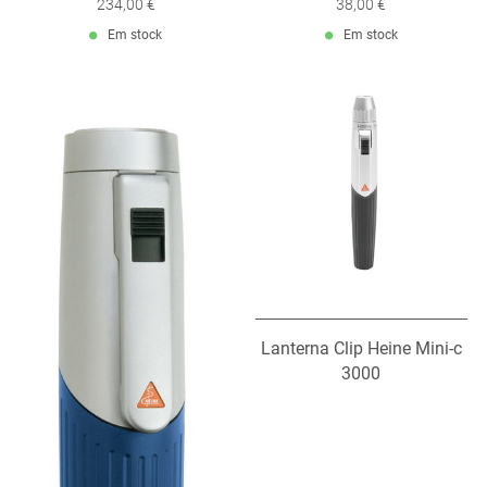
234,00 €
38,00 €
Em stock
Em stock
Lanterna Clip Heine Mini-c
3000