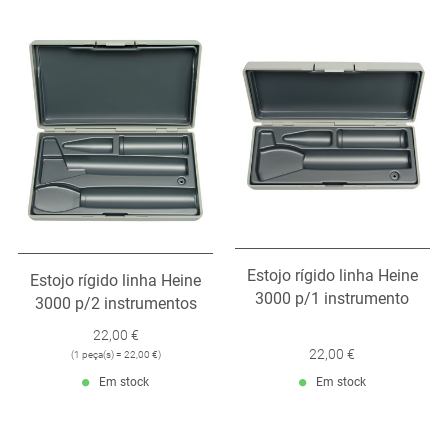
Estojo rígido linha Heine
Estojo rígido linha Heine
3000 p/1 instrumento
3000 p/2 instrumentos
22,00 €
22,00 €
(
1 peça(s) = 22,00 €
)
Em stock
Em stock