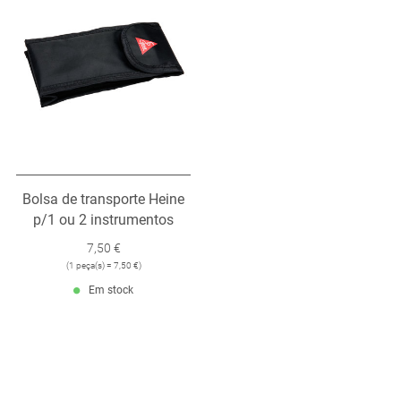
Bolsa de transporte Heine
p/1 ou 2 instrumentos
7,50 €
(
1 peça(s) = 7,50 €
)
Em stock