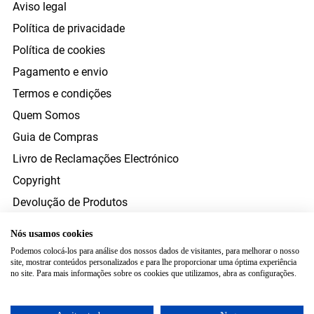
Aviso legal
Política de privacidade
Política de cookies
Pagamento e envio
Termos e condições
Quem Somos
Guia de Compras
Livro de Reclamações Electrónico
Copyright
Devolução de Produtos
Direito de Resolução
Nós usamos cookies
Resolução Alternativa Litígios Consumo
Podemos colocá-los para análise dos nossos dados de visitantes, para melhorar o nosso
site, mostrar conteúdos personalizados e para lhe proporcionar uma óptima experiência
FORMAS DE PAGAMENTO
no site. Para mais informações sobre os cookies que utilizamos, abra as configurações.
ENVIO