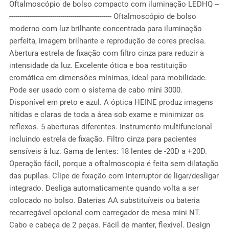
Oftalmoscópio de bolso compacto com iluminação LEDHQ --
-------------------------------------------------- Oftalmoscópio de bolso
moderno com luz brilhante concentrada para iluminação
perfeita, imagem brilhante e reprodução de cores precisa.
Abertura estrela de fixação com filtro cinza para reduzir a
intensidade da luz. Excelente ótica e boa restituição
cromática em dimensões mínimas, ideal para mobilidade.
Pode ser usado com o sistema de cabo mini 3000.
Disponível em preto e azul. A óptica HEINE produz imagens
nítidas e claras de toda a área sob exame e minimizar os
reflexos. 5 aberturas diferentes. Instrumento multifuncional
incluindo estrela de fixação. Filtro cinza para pacientes
sensíveis à luz. Gama de lentes: 18 lentes de -20D a +20D.
Operação fácil, porque a oftalmoscopia é feita sem dilatação
das pupilas. Clipe de fixação com interruptor de ligar/desligar
integrado. Desliga automaticamente quando volta a ser
colocado no bolso. Baterias AA substituíveis ou bateria
recarregável opcional com carregador de mesa mini NT.
Cabo e cabeça de 2 peças. Fácil de manter, flexível. Design