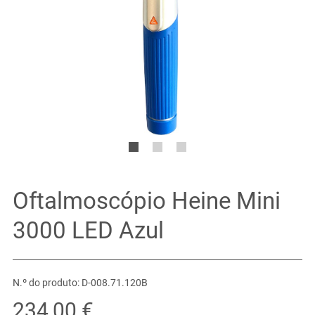
Oftalmoscópio Heine Mini
3000 LED Azul
N.º do produto: D-008.71.120B
234,00 €