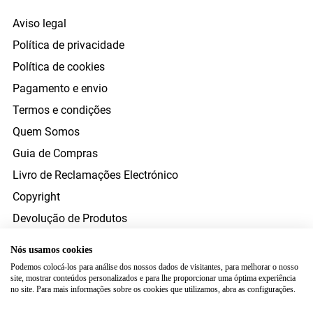
Aviso legal
Política de privacidade
Política de cookies
Pagamento e envio
Termos e condições
Quem Somos
Guia de Compras
Livro de Reclamações Electrónico
Copyright
Devolução de Produtos
Direito de Resolução
Nós usamos cookies
Resolução Alternativa Litígios Consumo
Podemos colocá-los para análise dos nossos dados de visitantes, para melhorar o nosso
site, mostrar conteúdos personalizados e para lhe proporcionar uma óptima experiência
FORMAS DE PAGAMENTO
no site. Para mais informações sobre os cookies que utilizamos, abra as configurações.