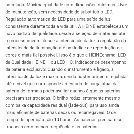
premiado. Máxima qualidade com dimensões mínimas. Livre
de manutenção, sem necessidade de substituir o LED.
Regulação automática do LED para uma saída de luz
consistente durante toda a vida útil. A HEINE estabeleceu um
novo padrão de qualidade, desde a seleção de materiais até
o processamento, desde a intensidade da luz à regulação da
intensidade da iluminação até um índice de reprodução de
cores o mais fiel possível. Isso é o que a HEINEchama: LED
de Qualidade HEINE – ou LED HQ. Indicador de desempenho
da bateria exclusivo: Quando o instrumento é ligado, a
intensidade da luz é máxima, sendo posteriormente regulada
até o nível que corresponde ao estado de carga atual da
bateria de forma a poder avaliar quando é que as baterias
precisam ser trocadas. O brilho reduz lentamente mesmo
com baixa capacidade residual (fade-out), para uso ainda
mais eficiente de baterias secas ou recarregáveis. O de
tempo de operação são 10 horas. As baterias precisam ser
trocadas com menos frequência e as baterias.