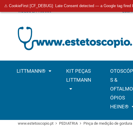
⚠ CookieFirst [CF_DEBUG]: Late Consent detected — a Google tag fired 
VÍDEOS LITTMANN
LOJA
LITTMANN®
KIT PEÇAS
OTOSCÓP
LITTMANN
S &
OFTALMO
ÓPIOS
HEINE®
www.estetoscopio.pt
PEDIATRIA
Pinça de medição de gordura 