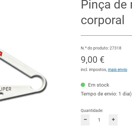
Pinça de
corporal
N.º do produto: 27318
9,00 €
incl. impostos
,
mais envio
Em stock
Tempo de envio: 1 dia(
Quantidade: