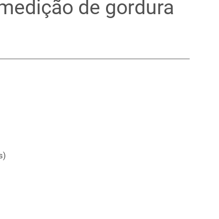
 medição de gordura
s)