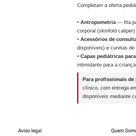
Completam a oferta pediát
•
Antropometria
— fita p
corporal (skinfold calipe
•
Acessórios de consult
disponíveis) e curetas d
•
Capas pediátricas para
intimidante para a criança
Para profissionais de 
clínico, com entrega e
disponíveis mediante c
Aviso legal
Quem Som