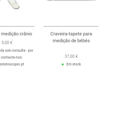
a medição crânio
Craveira-tapete para
medição de bébés
5,00 €
a sob consulta - por
37,00 €
 contacte-nos:
estetoscopio.pt
Em stock