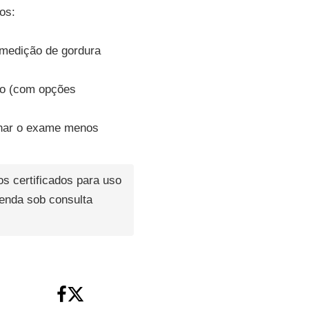
os:
 medição de gordura
ido (com opções
rnar o exame menos
s certificados para uso
menda sob consulta