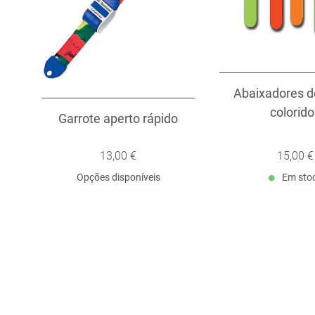
Abaixadores d
colorid
Garrote aperto rápido
13,00 €
15,00 €
Opções disponíveis
Em sto