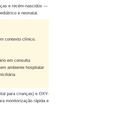
nças e recém-nascidos —
diátrico e neonatal.
 contexto clínico.
ário em consulta
em ambiente hospitalar
ciliária
tal para crianças) e OXY-
ara monitorização rápida e